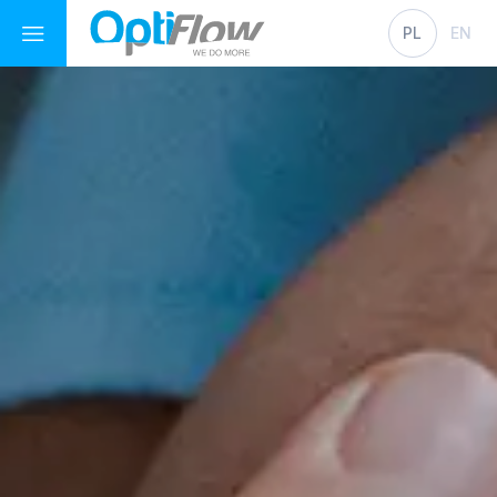
PL
EN